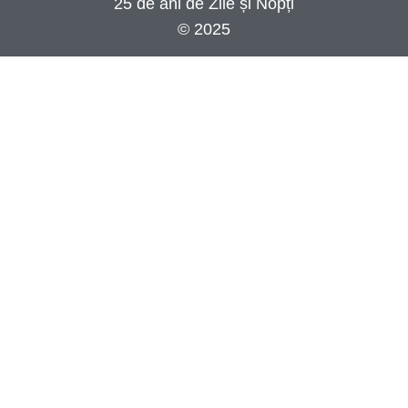
25 de ani de Zile și Nopți
© 2025