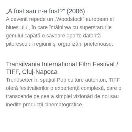
„A fost sau n-a fost?” (2006)
A devenit repede un „Woodstock” european al
blues-ului, în care întâlnirea cu superstarurile
genului capătă o savoare aparte datorită
pitorescului regiunii şi organizării prietenoase.
Transilvania International Film Festival /
TIFF, Cluj-Napoca
Trendsetter în spaţiul Pop culture autohton, TIFF
oferă festivalierilor o experienţă complexă, care o
transcende pe cea a simplei vizionări de noi sau
inedite producţii cinematografice.