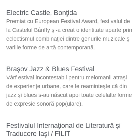
Electric Castle, Bonţida
Premiat cu European Festival Award, festivalul de
la Castelul Bánffy şi-a creat o identitate aparte prin
eclectismul combinaţiei dintre genurile muzicale şi
variile forme de artă contemporană.
Braşov Jazz & Blues Festival
Vârf estival incontestabil pentru melomanii atraşi
de experienţe urbane, care le reaminteşte că din
jazz și blues s-au născut apoi toate celelalte forme
de expresie sonoră pop(ulare).
Festivalul Internaţional de Literatură şi
Traducere Iaşi / FILIT