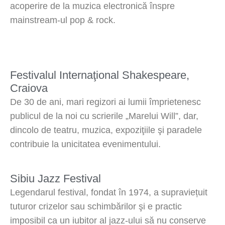
acoperire de la muzica electronică înspre
mainstream-ul pop & rock.
Festivalul Internaţional Shakespeare,
Craiova
De 30 de ani, mari regizori ai lumii împrietenesc
publicul de la noi cu scrierile „Marelui Will”, dar,
dincolo de teatru, muzica, expoziţiile şi paradele
contribuie la unicitatea evenimentului.
Sibiu Jazz Festival
Legendarul festival, fondat în 1974, a supraviețuit
tuturor crizelor sau schimbărilor şi e practic
imposibil ca un iubitor al jazz-ului să nu conserve