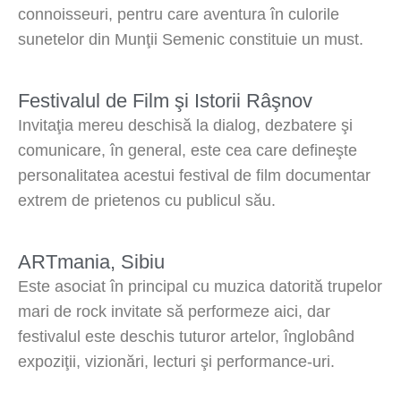
connoisseuri, pentru care aventura în culorile
sunetelor din Munţii Semenic constituie un must.
Festivalul de Film şi Istorii Râşnov
Invitaţia mereu deschisă la dialog, dezbatere şi
comunicare, în general, este cea care defineşte
personalitatea acestui festival de film documentar
extrem de prietenos cu publicul său.
ARTmania, Sibiu
Este asociat în principal cu muzica datorită trupelor
mari de rock invitate să performeze aici, dar
festivalul este deschis tuturor artelor, înglobând
expoziţii, vizionări, lecturi şi performance-uri.