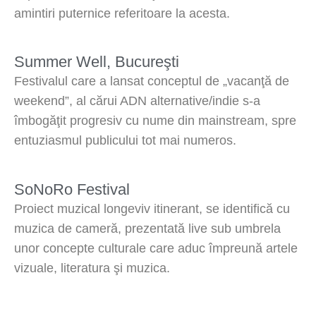
amintiri puternice referitoare la acesta.
Summer Well, Bucureşti
Festivalul care a lansat conceptul de „vacanţă de
weekend”, al cărui ADN alternative/indie s-a
îmbogăţit progresiv cu nume din mainstream, spre
entuziasmul publicului tot mai numeros.
SoNoRo Festival
Proiect muzical longeviv itinerant, se identifică cu
muzica de cameră, prezentată live sub umbrela
unor concepte culturale care aduc împreună artele
vizuale, literatura şi muzica.