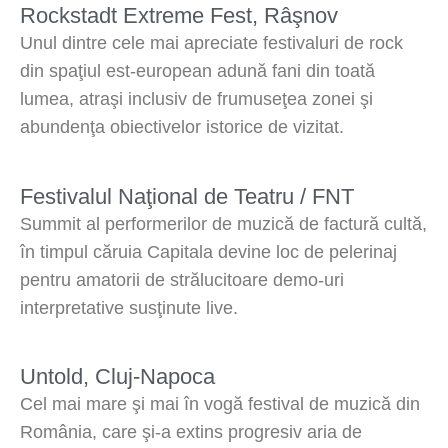
Rockstadt Extreme Fest, Râşnov
Unul dintre cele mai apreciate festivaluri de rock
din spaţiul est-european adună fani din toată
lumea, atraşi inclusiv de frumuseţea zonei şi
abundenţa obiectivelor istorice de vizitat.
Festivalul Naţional de Teatru / FNT
Summit al performerilor de muzică de factură cultă,
în timpul căruia Capitala devine loc de pelerinaj
pentru amatorii de strălucitoare demo-uri
interpretative susţinute live.
Untold, Cluj-Napoca
Cel mai mare şi mai în vogă festival de muzică din
România, care şi-a extins progresiv aria de