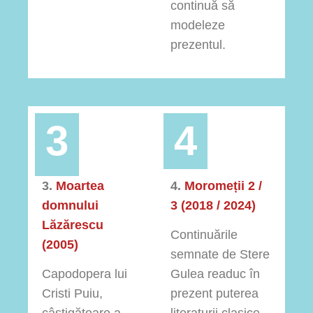
continuă să
modeleze
prezentul.
3
4
3.
Moartea
4.
Moromeții 2 /
domnului
3 (2018 / 2024)
Lăzărescu
Continuările
(2005)
semnate de Stere
Capodopera lui
Gulea readuc în
Cristi Puiu,
prezent puterea