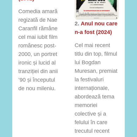
Comedia amară
regizată de Nae
2.
Anul nou care
Caranfil rămâne
n-a fost (2024)
cel mai iubit film
Cel mai recent
românesc post-
titlu din top, filmul
2000, un portret
lui Bogdan
ironic și lucid al
Muresan, premiat
tranziției din anii
la festivaluri
’90 și începutul
internaționale,
de nou mileniu.
abordează tema
memoriei
colective și a
felului în care
trecutul recent