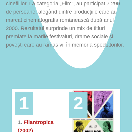
cinefililor. La categoria „Film”, au participat 7.290
de persoane, alegând dintre producțiile care au
marcat cinematografia românească după anul
2000. Rezultatul surprinde un mix de titluri
premiate la marile festivaluri, drame sociale și
povești care au rămas vii în memoria spectatorilor.
1
2
1.
Filantropica
(2002)